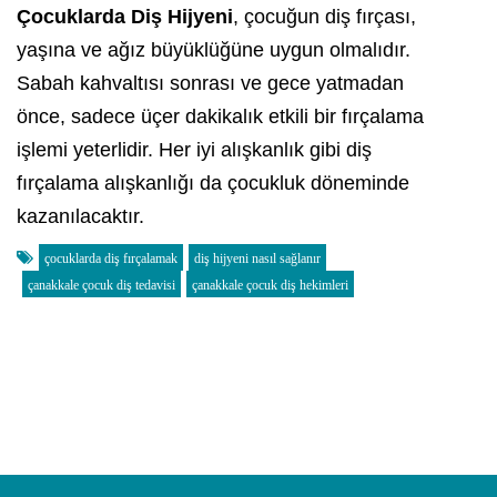
Çocuklarda Diş Hijyeni
, çocuğun diş fırçası,
yaşına ve ağız büyüklüğüne uygun olmalıdır.
Sabah kahvaltısı sonrası ve gece yatmadan
önce, sadece üçer dakikalık etkili bir fırçalama
işlemi yeterlidir. Her iyi alışkanlık gibi diş
fırçalama alışkanlığı da çocukluk döneminde
kazanılacaktır.
çocuklarda diş fırçalamak
diş hijyeni nasıl sağlanır
çanakkale çocuk diş tedavisi
çanakkale çocuk diş hekimleri