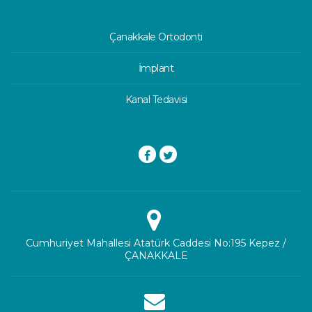
Çanakkale Ortodonti
İmplant
Kanal Tedavisi
Cumhuriyet Mahallesi Atatürk Caddesi No:195 Kepez /
ÇANAKKALE