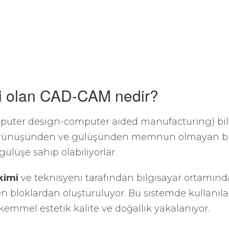
ği olan CAD-CAM nedir?
ter design-computer aided manufacturing) bilgi
görünüşünden ve gülüşünden memnun olmayan birey
 gülüşe sahip olabiliyorlar.
kimi
ve teknisyeni tarafından bilgisayar ortamında 
len bloklardan oluşturuluyor. Bu sistemde kullanıla
mmel estetik kalite ve doğallık yakalanıyor.