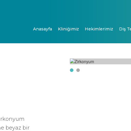
Anasayfa
Kliniğimiz
Hekimlerimiz
Diş T
 zirkonyum
ne beyaz bir