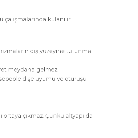
ü çalışmalarında kulanılır.
ganizmaların diş yüzeyine tutunma
siyet meydana gelmez.
 sebeple dişe uyumu ve oturuşu
zgi ortaya çıkmaz. Çünkü altyapı da