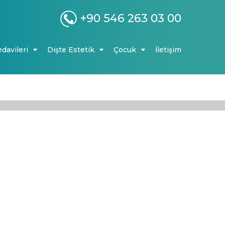
+90 546 263 03 00
edavileri
Dişte Estetik
Çocuk
İletişim