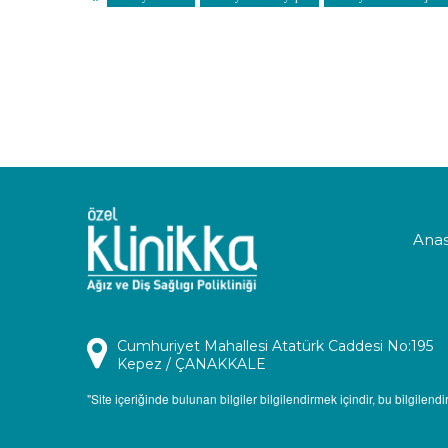
Anas
Cumhuriyet Mahallesi Atatürk Caddesi No:195
Kepez / ÇANAKKALE
"Site içeriğinde bulunan bilgiler bilgilendirmek içindir, bu bilgil