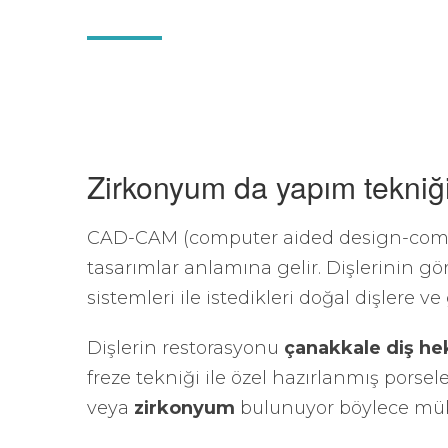
Zirkonyum da yapım tekni
CAD-CAM (computer aided design-compu
tasarımlar anlamına gelir. Dişlerinin 
sistemleri ile istedikleri doğal dişlere ve
Dişlerin restorasyonu
çanakkale diş he
freze tekniği ile özel hazırlanmış porse
veya
zirkonyum
bulunuyor böylece müke