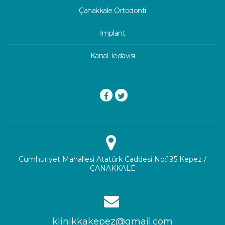
Çanakkale Ortodonti
İmplant
Kanal Tedavisi
Cumhuriyet Mahallesi Atatürk Caddesi No:195 Kepez /
ÇANAKKALE
klinikkakepez@gmail.com