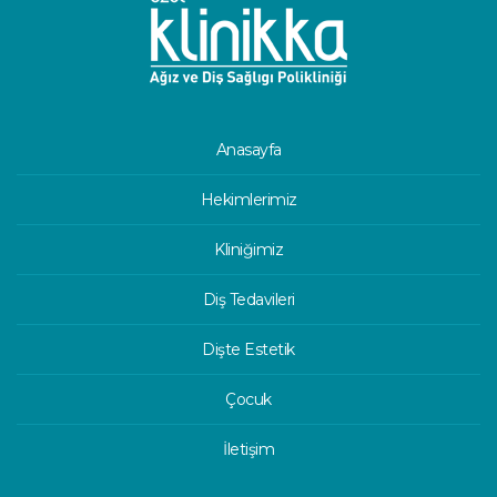
Anasayfa
Hekimlerimiz
Kliniğimiz
Diş Tedavileri
Dişte Estetik
Çocuk
İletişim