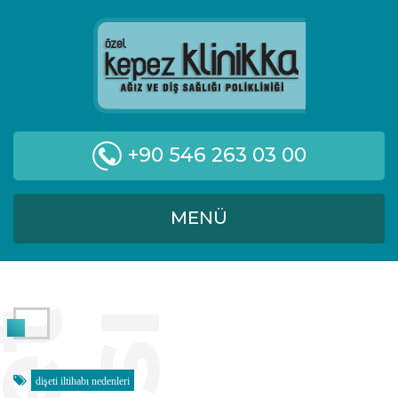
+90 546 263 03 00
MENÜ
dişeti iltihabı nedenleri