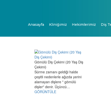
Anasayfa
Kliniğimiz
Hekimlerimiz
Diş T
Gömülü Diş Çekimi (20 Yaş Diş
Çekimi)
Sürme zamanı geldiği halde
çeşitli nedenlerle ağızda yerini
alamayan dişlere " gömülü
dişler" denir. Üçüncü…
GÖRÜNTÜLE