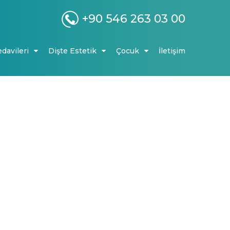
+90 546 263 03 00
edavileri
Dişte Estetik
Çocuk
İletişim