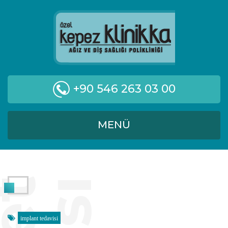
+90 546 263 03 00
MENÜ
implant tedavisi