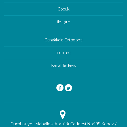
Çocuk
İletişim
Çanakkale Ortodonti
İmplant
Kanal Tedavisi
Cumhuriyet Mahallesi Atatürk Caddesi No:195 Kepez /