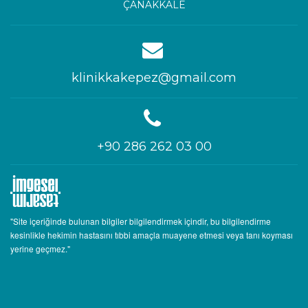
ÇANAKKALE
klinikkakepez@gmail.com
+90 286 262 03 00
"Site içeriğinde bulunan bilgiler bilgilendirmek içindir, bu bilgilendirme
kesinlikle hekimin hastasını tıbbi amaçla muayene etmesi veya tanı koyması
yerine geçmez."