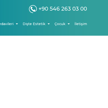
+90 546 263 03 00
edavileri
Dişte Estetik
Çocuk
İletişim