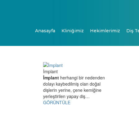
Anasayfa
Kliniğimiz
Hekimlerimiz
Diş T
İmplant
İmplant
herhangi bir nedenden
dolayı kaybedilmiş olan doğal
dişlerin yerine, çene kemiğine
yerleştirilen yapay diş…
GÖRÜNTÜLE