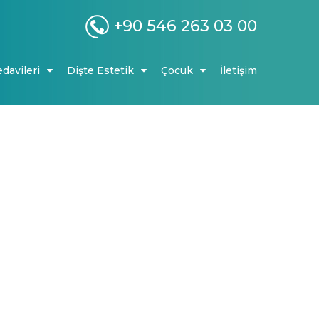
+90 546 263 03 00
edavileri
Dişte Estetik
Çocuk
İletişim