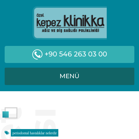
+90 546 263 03 00
MENÜ
periodontal hastalıklar nelerdir