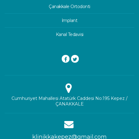
Çanakkale Ortodonti
İmplant
Kanal Tedavisi
Cumhuriyet Mahallesi Atatürk Caddesi No:195 Kepez /
ÇANAKKALE
klinikkakepez@gmail.com