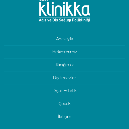
Anasayfa
Hekimlerimiz
Kliniğimiz
Diş Tedavileri
Dişte Estetik
Çocuk
İletişim